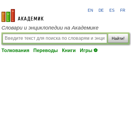
EN
DE
ES
FR
academic.ru
Словари и энциклопедии на Академике
Найти!
Толкования
Переводы
Книги
Игры ⚽